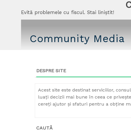
C
Evită problemele cu fiscul. Stai liniștit!
Community Media
DESPRE SITE
Acest site este destinat serviciilor, consu
luați decizii mai bune în ceea ce privește
cereți ajutor și sfaturi pentru a obține ma
CAUTĂ