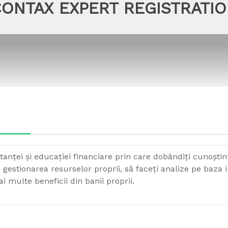
ONTAX EXPERT REGISTRATI
ltanței și educației financiare prin care dobândiți cunoștinț
 gestionarea resurselor proprii, să faceți analize pe baza in
i multe beneficii din banii proprii.