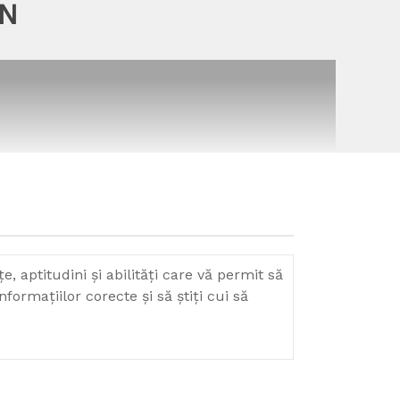
ON
e, aptitudini și abilități care vă permit să
formațiilor corecte și să știți cui să