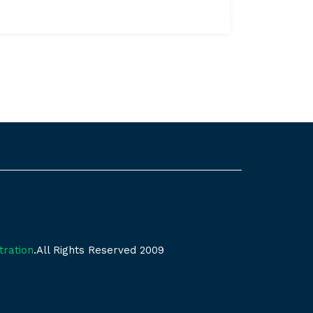
tration
.All Rights Reserved 2009