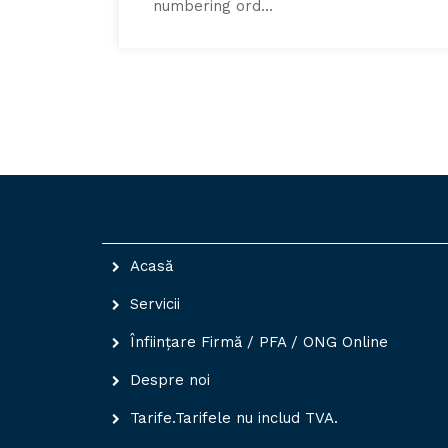
numbering ord...
Acasă
Servicii
Niciun 
Înființare Firmă / PFA / ONG Online
Despre noi
Tarife.Tarifele nu includ TVA.