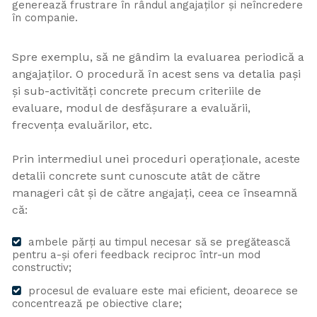
generează frustrare în rândul angajaților și neîncredere
în companie.
Spre exemplu, să ne gândim la evaluarea periodică a
angajaților. O procedură în acest sens va detalia pași
și sub-activități concrete precum criteriile de
evaluare, modul de desfășurare a evaluării,
frecvența evaluărilor, etc.
Prin intermediul unei proceduri operaționale, aceste
detalii concrete sunt cunoscute atât de către
manageri cât și de către angajați, ceea ce înseamnă
că:
ambele părți au timpul necesar să se pregătească
pentru a-și oferi feedback reciproc într-un mod
constructiv;
procesul de evaluare este mai eficient, deoarece se
concentrează pe obiective clare;