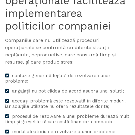
operaționale facilitează
implementarea
politicilor companiei
Companiile care nu utilizează proceduri
operaționale se confruntă cu diferite situații
neplăcute, neproductive, care consumă timp și
resurse, și care produc stres:
confuzie generală legată de rezolvarea unor
probleme;
angajații nu pot cădea de acord asupra unei soluții;
aceeași problemă este rezolvată în diferite moduri,
iar soluțiile utilizate nu oferă rezultatele dorite;
procesul de rezolvare a unei probleme durează mult
timp și greșelile făcute costă financiar compania;
modul aleatoriu de rezolvare a unor probleme