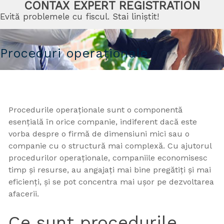
CONTAX EXPERT REGISTRATION
Evită problemele cu fiscul. Stai liniștit!
Proceduri operaționale
Procedurile operaționale sunt o componentă
esențială în orice companie, indiferent dacă este
vorba despre o firmă de dimensiuni mici sau o
companie cu o structură mai complexă. Cu ajutorul
procedurilor operaționale, companiile economisesc
timp și resurse, au angajați mai bine pregătiți și mai
eficienți, și se pot concentra mai ușor pe dezvoltarea
afacerii.
Ce sunt procedurile