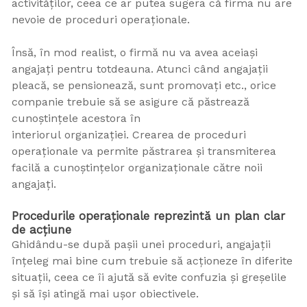
activităților, ceea ce ar putea sugera că firma nu are
nevoie de proceduri operaționale.
Însă, în mod realist, o firmă nu va avea aceiași
angajați pentru totdeauna. Atunci când angajații
pleacă, se pensionează, sunt promovați etc., orice
companie trebuie să se asigure că păstrează
cunoștințele acestora în
interiorul organizației. Crearea de proceduri
operaționale va permite păstrarea și transmiterea
facilă a cunoștințelor organizaționale către noii
angajați.
Procedurile operaționale reprezintă un plan clar
de acțiune
Ghidându-se după pașii unei proceduri, angajații
înțeleg mai bine cum trebuie să acționeze în diferite
situații, ceea ce îi ajută să evite confuzia și greșelile
și să își atingă mai ușor obiectivele.