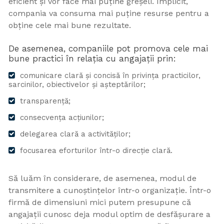
eficient și vor face mai puține greșeli. Implicit,
compania va consuma mai puține resurse pentru a
obține cele mai bune rezultate.
De asemenea, companiile pot promova cele mai
bune practici în relația cu angajații prin:
comunicare clară și concisă în privința practicilor,
sarcinilor, obiectivelor și așteptărilor;
transparență;
consecvența acțiunilor;
delegarea clară a activităților;
focusarea eforturilor într-o direcție clară.
Să luăm în considerare, de asemenea, modul de
transmitere a cunoștințelor într-o organizație. Într-o
firmă de dimensiuni mici putem presupune că
angajații cunosc deja modul optim de desfășurare a