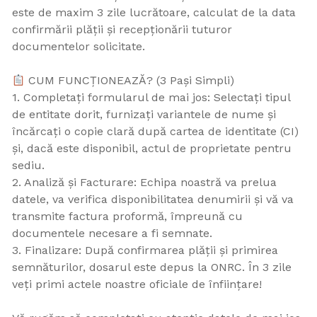
este de maxim 3 zile lucrătoare, calculat de la data
confirmării plății și recepționării tuturor
documentelor solicitate.
CUM FUNCȚIONEAZĂ? (3 Pași Simpli)
1. Completați formularul de mai jos: Selectați tipul
de entitate dorit, furnizați variantele de nume și
încărcați o copie clară după cartea de identitate (CI)
și, dacă este disponibil, actul de proprietate pentru
sediu.
2. Analiză și Facturare: Echipa noastră va prelua
datele, va verifica disponibilitatea denumirii și vă va
transmite factura proformă, împreună cu
documentele necesare a fi semnate.
3. Finalizare: După confirmarea plății și primirea
semnăturilor, dosarul este depus la ONRC. În 3 zile
veți primi actele noastre oficiale de înființare!