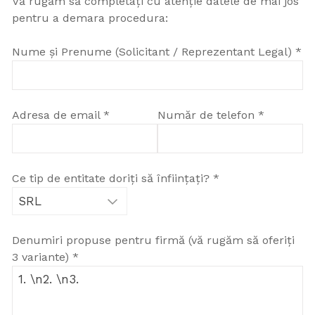
Vă rugăm să completați cu atenție datele de mai jos
pentru a demara procedura:
Nume și Prenume (Solicitant / Reprezentant Legal) *
Adresa de email *
Număr de telefon *
Ce tip de entitate doriți să înființați? *
Denumiri propuse pentru firmă (vă rugăm să oferiți
3 variante) *