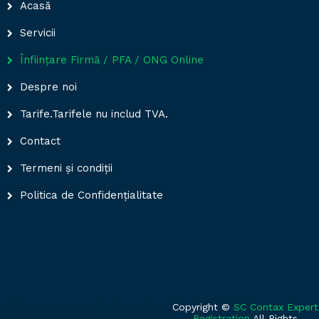
Acasă
Servicii
Înființare Firmă / PFA / ONG Online
Despre noi
Tarife.Tarifele nu includ TVA.
Contact
Termeni și condiții
Politica de Confidențialitate
Niciun comentariu de arătat.
Copyright ©
SC Contax Expert
Registration
.All Rights