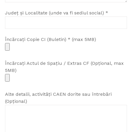
Județ și Localitate (unde va fi sediul social) *
Încărcați Copie CI (Buletin) * (max 5MB)
Încărcați Actul de Spațiu / Extras CF (Opțional, max
5MB)
Alte detalii, activități CAEN dorite sau întrebări
(Opțional)