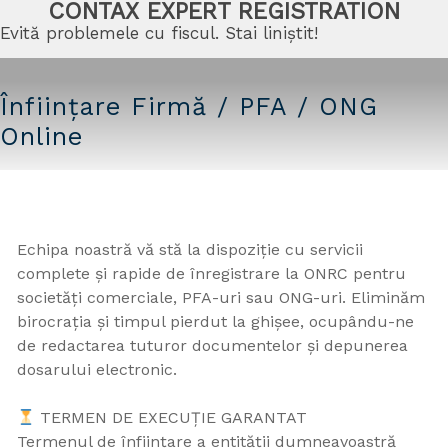
CONTAX EXPERT REGISTRATION
Evită problemele cu fiscul. Stai liniștit!
Înființare Firmă / PFA / ONG
Online
Echipa noastră vă stă la dispoziție cu servicii
complete și rapide de înregistrare la ONRC pentru
societăți comerciale, PFA-uri sau ONG-uri. Eliminăm
birocrația și timpul pierdut la ghișee, ocupându-ne
de redactarea tuturor documentelor și depunerea
dosarului electronic.
TERMEN DE EXECUȚIE GARANTAT
Termenul de înființare a entității dumneavoastră