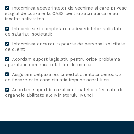
Intocmirea adeverintelor de vechime si care privesc
stagiul de cotizare la CASS pentru salariatii care au
incetat activitatea;
Intocmirea si completarea adeverintelor solicitate
de salariatii societatii;
Intocmirea oricaror rapoarte de personal solicitate
de client;
Acordam suport legislativ pentru orice problema
aparuta in domeniul relatiilor de munca;
Asiguram delpasarea la sediul clientului periodic si
de fiecare data cand situatia impune acest lucru.
Acordam suport in cazul controalelor efectuate de
organele abilitate ale Ministerului Muncii.