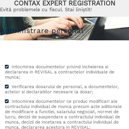
CONTAX EXPERT REGISTRATION
Evită problemele cu fiscul. Stai liniștit!
Administrare personal
Intocmirea documentelor privind incheierea si
declararea in REVISAL a contractelor individuale de
munca;
Verificarea dosarului de personal, a documentelor,
actelor si declaratiilor necesare la dosar;
Intocmirea documentelor ce produc modificari ale
contractului individual de munca precum acte aditionale
de modificare a functiei, salariului negociat, normei de
lucru, decizii de suspendare a contractului individual de
munca, decizii de incetarea a contractului individual de
munca, declararea acestora in REVISAL;